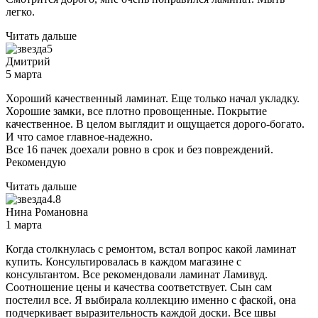
легко.
Читать дальше
5
Дмитрий
5 марта
Хороший качественный ламинат. Еще только начал укладку.
Хорошие замки, все плотно провощенные. Покрытие
качественное. В целом выглядит и ощущается дорого-богато.
И что самое главное-надежно.
Все 16 пачек доехали ровно в срок и без повреждений.
Рекомендую
Читать дальше
4.8
Нина Романовна
1 марта
Когда столкнулась с ремонтом, встал вопрос какой ламинат
купить. Консультировалась в каждом магазине с
консультантом. Все рекомендовали ламинат Ламивуд.
Соотношение цены и качества соответствует. Сын сам
постелил все. Я выбирала коллекцию именно с фаской, она
подчеркивает выразительность каждой доски. Все швы