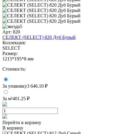
5
Арт: 820
СЕЛЕКТ (SELECT) 820 Дуб Бурый
Коллекция:
SELECT
Размер:
1215*195*8 мм
Стоимость:
За упаковку
3 646.10 ₽
За м²
401.25 ₽
Перейти в корзину
В корзину