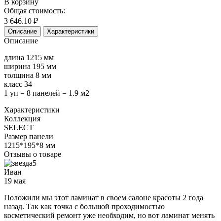
В корзину
Общая стоимость:
3 646.10
₽
Описание
Характеристики
Описание
длина 1215 мм
ширина 195 мм
толщина 8 мм
класс 34
1 уп = 8 панелей = 1.9 м2
Характеристики
Коллекция
SELECT
Размер панели
1215*195*8 мм
Отзывы о товаре
5
Иван
19 мая
Положили мы этот ламинат в своем салоне красоты 2 года
назад. Так как точка с большой проходимостью
косметический ремонт уже необходим, но вот ламинат менять