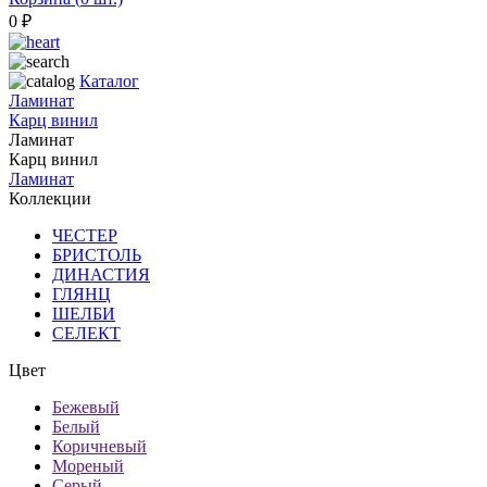
0
₽
Каталог
Ламинат
Карц винил
Ламинат
Карц винил
Ламинат
Коллекции
ЧЕСТЕР
БРИСТОЛЬ
ДИНАСТИЯ
ГЛЯНЦ
ШЕЛБИ
СЕЛЕКТ
Цвет
Бежевый
Белый
Коричневый
Мореный
Серый