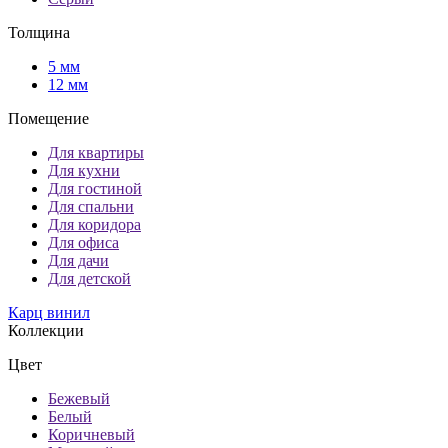
Толщина
5 мм
12 мм
Помещение
Для квартиры
Для кухни
Для гостиной
Для спальни
Для коридора
Для офиса
Для дачи
Для детской
Карц винил
Коллекции
Цвет
Бежевый
Белый
Коричневый