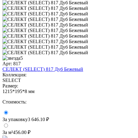
5
Арт: 817
СЕЛЕКТ (SELECT) 817 Дуб Бежевый
Коллекция:
SELECT
Размер:
1215*195*8 мм
Стоимость:
За упаковку
3 646.10 ₽
За м²
456.00 ₽