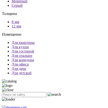
Мореный
Серый
Толщина
8 мм
12 мм
Помещение
Для квартиры
Для кухни
Для гостиной
Для спальни
Для коридора
Для офиса
Для дачи
Для детской