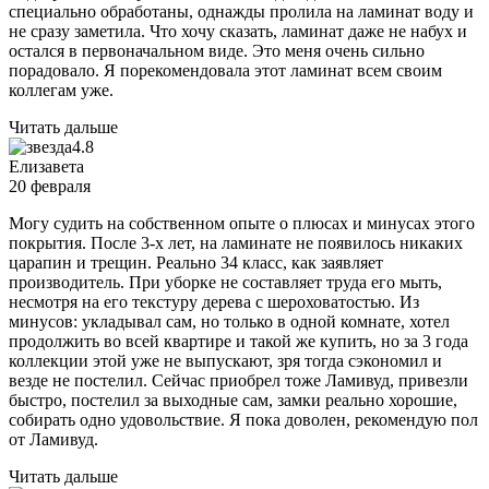
специально обработаны, однажды пролила на ламинат воду и
не сразу заметила. Что хочу сказать, ламинат даже не набух и
остался в первоначальном виде. Это меня очень сильно
порадовало. Я порекомендовала этот ламинат всем своим
коллегам уже.
Читать дальше
4.8
Елизавета
20 февраля
Могу судить на собственном опыте о плюсах и минусах этого
покрытия. После 3-х лет, на ламинате не появилось никаких
царапин и трещин. Реально 34 класс, как заявляет
производитель. При уборке не составляет труда его мыть,
несмотря на его текстуру дерева с шероховатостью. Из
минусов: укладывал сам, но только в одной комнате, хотел
продолжить во всей квартире и такой же купить, но за 3 года
коллекции этой уже не выпускают, зря тогда сэкономил и
везде не постелил. Сейчас приобрел тоже Ламивуд, привезли
быстро, постелил за выходные сам, замки реально хорошие,
собирать одно удовольствие. Я пока доволен, рекомендую пол
от Ламивуд.
Читать дальше