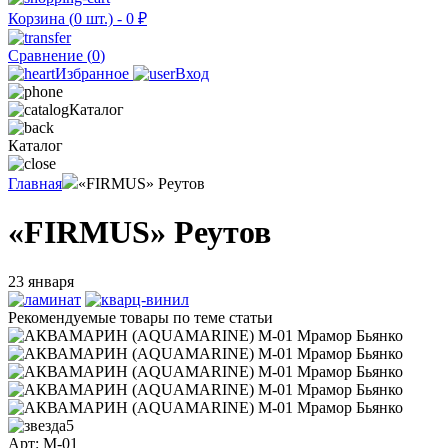
Корзина (
0
шт.) -
0
₽
Сравнение (
0
)
Избранное
Вход
Каталог
Каталог
Главная
«FIRMUS» Реутов
«FIRMUS» Реутов
23 января
Рекомендуемые товары по теме статьи
5
Арт: M-01