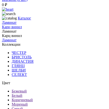
0
₽
Каталог
Ламинат
Карц винил
Ламинат
Карц винил
Ламинат
Коллекции
ЧЕСТЕР
БРИСТОЛЬ
ДИНАСТИЯ
ГЛЯНЦ
ШЕЛБИ
СЕЛЕКТ
Цвет
Бежевый
Белый
Коричневый
Мореный
Серый