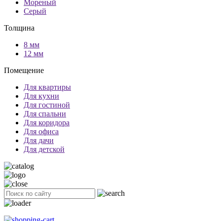
Мореный
Серый
Толщина
8 мм
12 мм
Помещение
Для квартиры
Для кухни
Для гостиной
Для спальни
Для коридора
Для офиса
Для дачи
Для детской