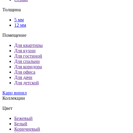
Толщина
5 мм
12 мм
Помещение
Для квартиры
Для кухни
Для гостиной
Для спальни
Для коридора
Для офиса
Для дачи
Для детской
Карц винил
Коллекции
Цвет
Бежевый
Белый
Коричневый