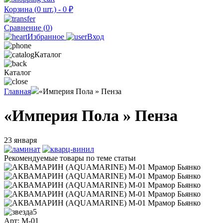
Корзина (
0
шт.) -
0
₽
Сравнение (
0
)
Избранное
Вход
Каталог
Каталог
Главная
«Империя Пола » Пенза
«Империя Пола » Пенза
23 января
Рекомендуемые товары по теме статьи
5
Арт: M-01