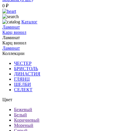
0
₽
Каталог
Ламинат
Карц винил
Ламинат
Карц винил
Ламинат
Коллекции
ЧЕСТЕР
БРИСТОЛЬ
ДИНАСТИЯ
ГЛЯНЦ
ШЕЛБИ
СЕЛЕКТ
Цвет
Бежевый
Белый
Коричневый
Мореный
Серый