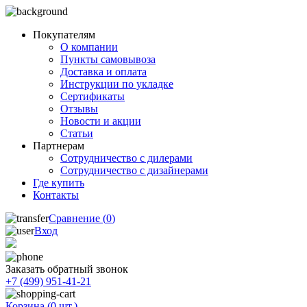
Покупателям
О компании
Пункты самовывоза
Доставка и оплата
Инструкции по укладке
Сертификаты
Отзывы
Новости и акции
Статьи
Партнерам
Сотрудничество с дилерами
Сотрудничество с дизайнерами
Где купить
Контакты
Сравнение (
0
)
Вход
Заказать обратный звонок
+7 (499) 951-41-21
Корзина (
0
шт.)