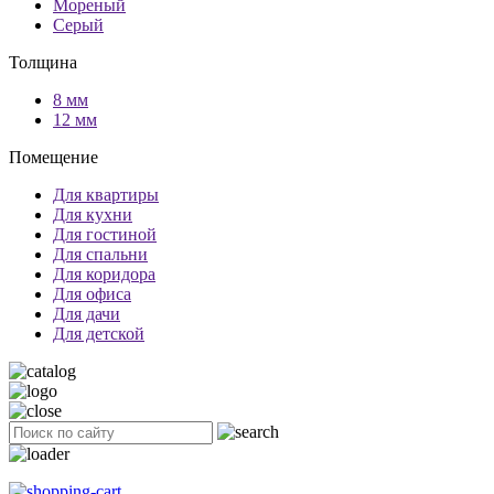
Мореный
Серый
Толщина
8 мм
12 мм
Помещение
Для квартиры
Для кухни
Для гостиной
Для спальни
Для коридора
Для офиса
Для дачи
Для детской