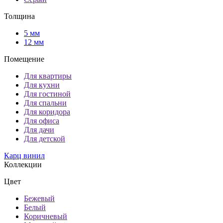
Толщина
5 мм
12 мм
Помещение
Для квартиры
Для кухни
Для гостиной
Для спальни
Для коридора
Для офиса
Для дачи
Для детской
Карц винил
Коллекции
Цвет
Бежевый
Белый
Коричневый