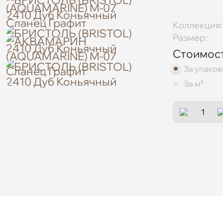
Коллекция:
Размер:
Стоимост
За упаков
За м²