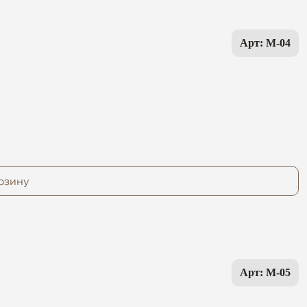
Арт: M-04
рзину
Арт: M-05