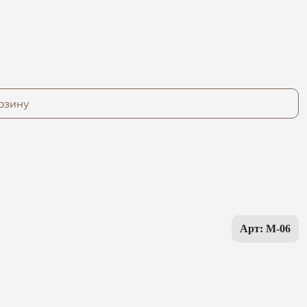
рзину
Арт: M-06