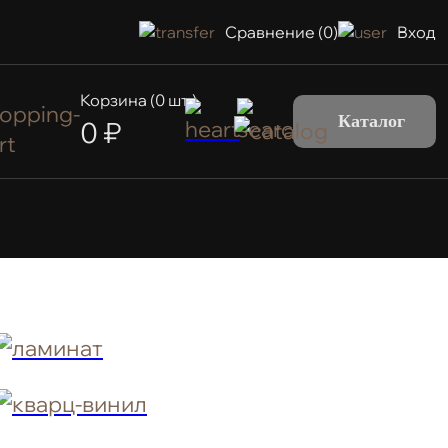
Сравнение (
0
)
Вход
Корзина (
0
шт.)
Каталог
0
₽