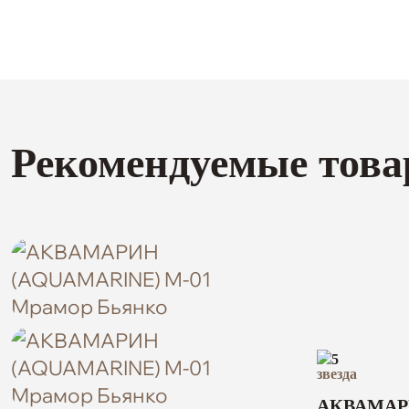
Рекомендуемые това
5
АКВАМАРИ