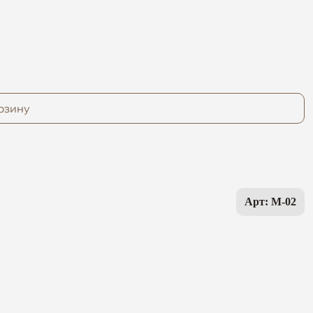
рзину
Арт: M-02