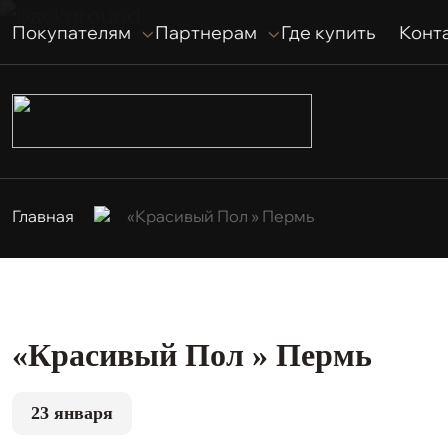
Покупателям
Партнерам
Где купить
Конт
Главная
«Красивый Пол » Пермь
«Красивый Пол » Пермь
23 января