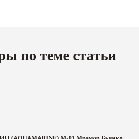
ры по теме статьи
Н (AQUAMARINE) M-01 Мрамор Бьянко