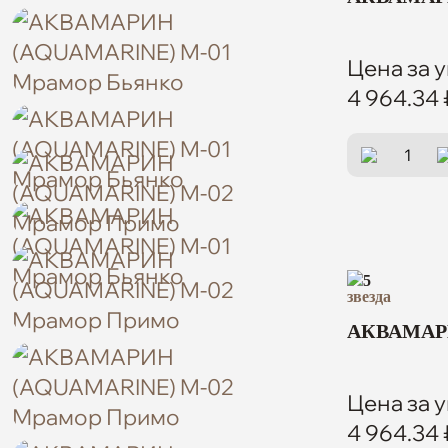
Цена за у
4 964.34 
5
АКВАМАРИ
Цена за у
4 964.34 