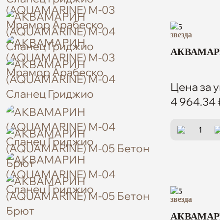
5
АКВАМАРИ
Цена за у
4 964.34 
5
АКВАМАРИ