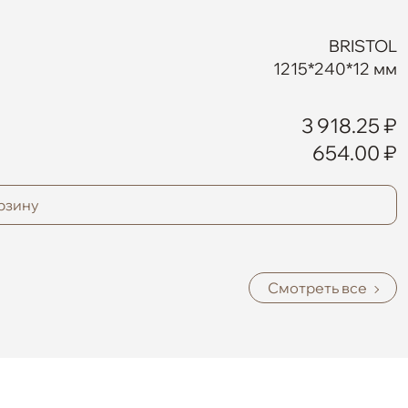
BRISTOL
1215*240*12 мм
3 918.25 ₽
654.00 ₽
рзину
Смотреть все