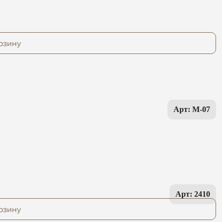
рзину
Арт: M-07
Арт: 2410
рзину