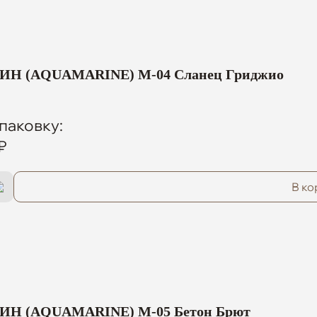
Н (AQUAMARINE) M-04 Сланец Гриджио
паковку:
₽
В ко
Н (AQUAMARINE) M-05 Бетон Брют