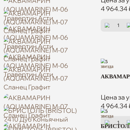
4 964.34 
5
АКВАМАРИ
Цена за у
4 964.34 
5
БРИСТОЛЬ