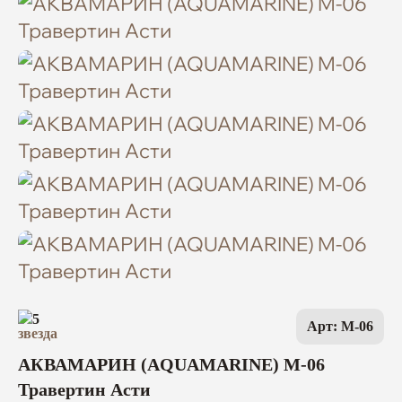
5
Арт: M-06
АКВАМАРИН (AQUAMARINE) M-06
Травертин Асти