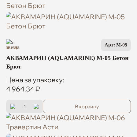
5
Арт: M-05
АКВАМАРИН (AQUAMARINE) M-05 Бетон
Брют
Цена за упаковку:
4 964.34 ₽
В корзину