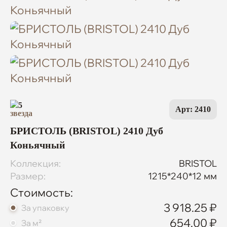
5
Арт: 2410
БРИСТОЛЬ (BRISTOL) 2410 Дуб
Коньячный
Коллекция:
BRISTOL
Размер:
1215*240*12 мм
Стоимость:
3 918.25 ₽
За упаковку
654.00 ₽
За м²