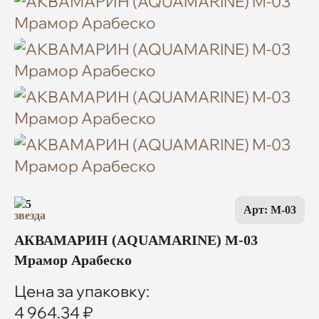
5
Арт: M-03
АКВАМАРИН (AQUAMARINE) M-03
Мрамор Арабеско
Цена за упаковку:
4 964.34 ₽