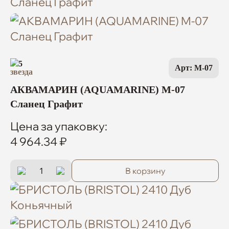
5
Арт: M-07
АКВАМАРИН (AQUAMARINE) M-07
Сланец Графит
Цена за упаковку:
4 964.34 ₽
В корзину