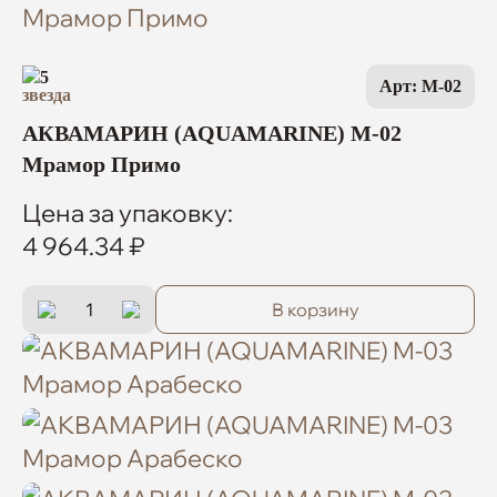
5
Арт: M-02
АКВАМАРИН (AQUAMARINE) M-02
Мрамор Примо
Цена за упаковку:
4 964.34 ₽
В корзину