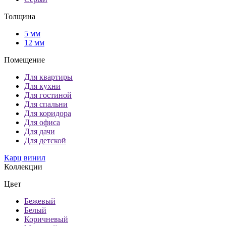
Толщина
5 мм
12 мм
Помещение
Для квартиры
Для кухни
Для гостиной
Для спальни
Для коридора
Для офиса
Для дачи
Для детской
Карц винил
Коллекции
Цвет
Бежевый
Белый
Коричневый