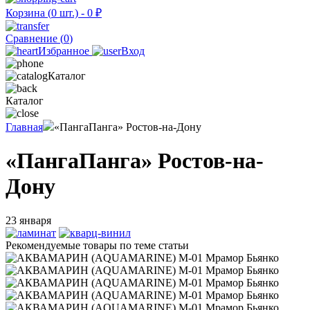
Корзина (
0
шт.) -
0
₽
Сравнение (
0
)
Избранное
Вход
Каталог
Каталог
Главная
«ПангаПанга» Ростов-на-Дону
«ПангаПанга» Ростов-на-
Дону
23 января
Рекомендуемые товары по теме статьи