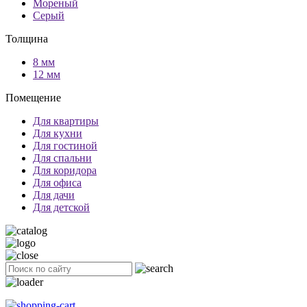
Мореный
Серый
Толщина
8 мм
12 мм
Помещение
Для квартиры
Для кухни
Для гостиной
Для спальни
Для коридора
Для офиса
Для дачи
Для детской