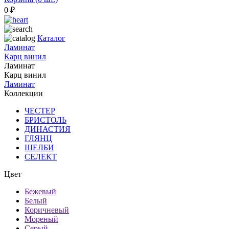
0
₽
Каталог
Ламинат
Карц винил
Ламинат
Карц винил
Ламинат
Коллекции
ЧЕСТЕР
БРИСТОЛЬ
ДИНАСТИЯ
ГЛЯНЦ
ШЕЛБИ
СЕЛЕКТ
Цвет
Бежевый
Белый
Коричневый
Мореный
Серый