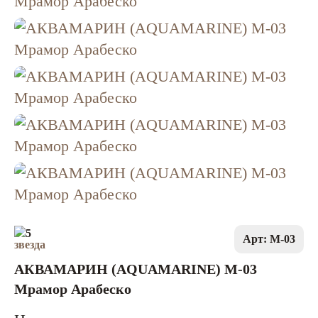
5
Арт: M-03
АКВАМАРИН (AQUAMARINE) M-03
Мрамор Арабеско