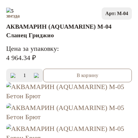
5
Арт: M-04
АКВАМАРИН (AQUAMARINE) M-04
Сланец Гриджио
Цена за упаковку:
4 964.34 ₽
В корзину