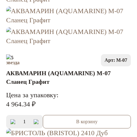
5
Арт: M-07
АКВАМАРИН (AQUAMARINE) M-07
Сланец Графит
Цена за упаковку:
4 964.34 ₽
В корзину