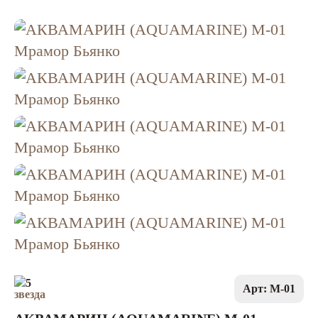
5
Арт: M-01