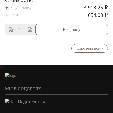
3 918.25 ₽
За упаковку
654.00 ₽
За м²
В корзину
Смотреть все
МЫ В СОЦСЕТЯХ
Подписаться