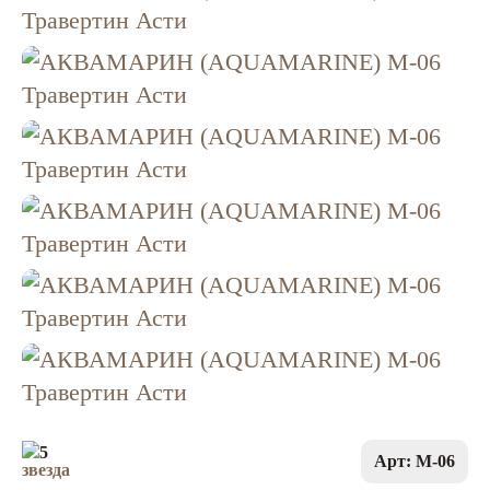
5
Арт: M-06