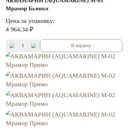
АКВАМАРИН (AQUAMARINE) M-01
Мрамор Бьянко
Цена за упаковку:
4 964.34 ₽
В корзину