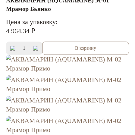
АКВАМАРИН (AQUAMARINE) M-01
Мрамор Бьянко
Цена за упаковку:
4 964.34 ₽
В корзину