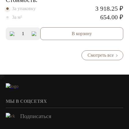
3 918.25 ₽
За упаковку
654.00 ₽
За м²
В корзину
Смотреть все
МЫ В СОЦСЕТЯХ
Подписаться