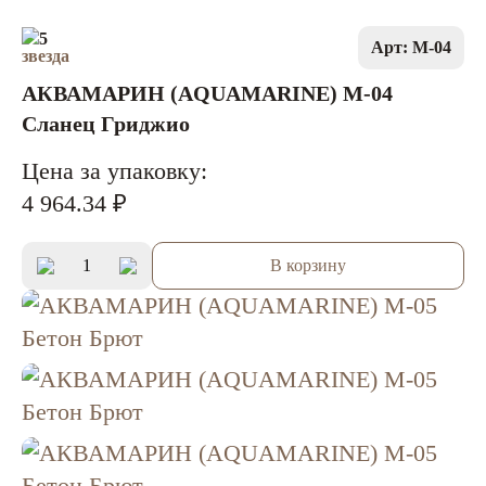
5
Арт: M-04
АКВАМАРИН (AQUAMARINE) M-04
Сланец Гриджио
Цена за упаковку:
4 964.34 ₽
В корзину