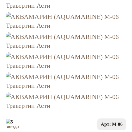
5
Арт: M-06