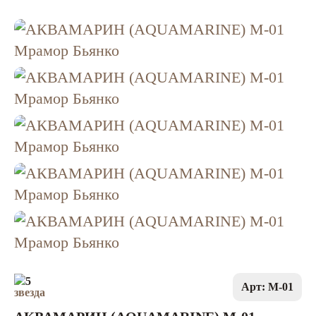
5
Арт: M-01