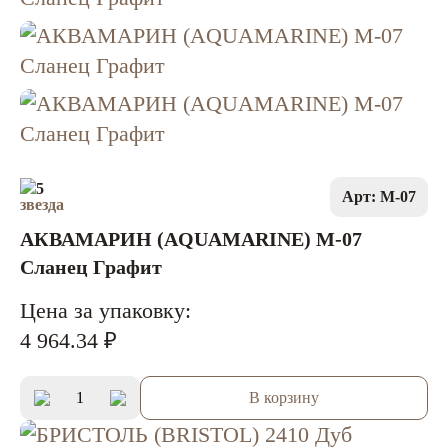
5
Арт: M-07
АКВАМАРИН (AQUAMARINE) M-07
Сланец Графит
Цена за упаковку:
4 964.34 ₽
В корзину