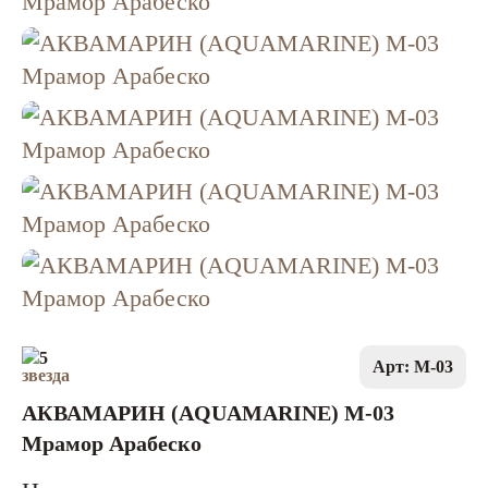
5
Арт: M-03
АКВАМАРИН (AQUAMARINE) M-03
Мрамор Арабеско