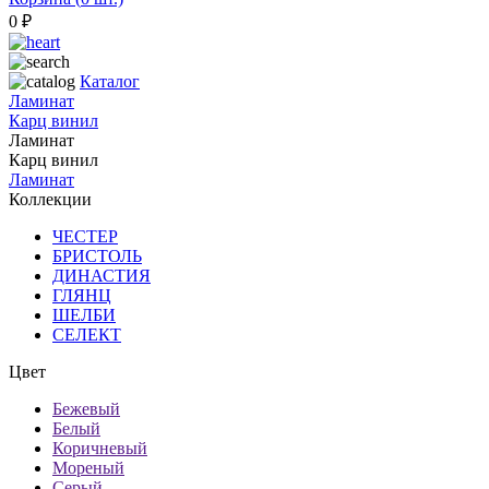
0
₽
Каталог
Ламинат
Карц винил
Ламинат
Карц винил
Ламинат
Коллекции
ЧЕСТЕР
БРИСТОЛЬ
ДИНАСТИЯ
ГЛЯНЦ
ШЕЛБИ
СЕЛЕКТ
Цвет
Бежевый
Белый
Коричневый
Мореный
Серый