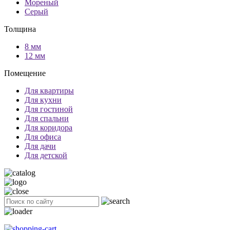
Мореный
Серый
Толщина
8 мм
12 мм
Помещение
Для квартиры
Для кухни
Для гостиной
Для спальни
Для коридора
Для офиса
Для дачи
Для детской