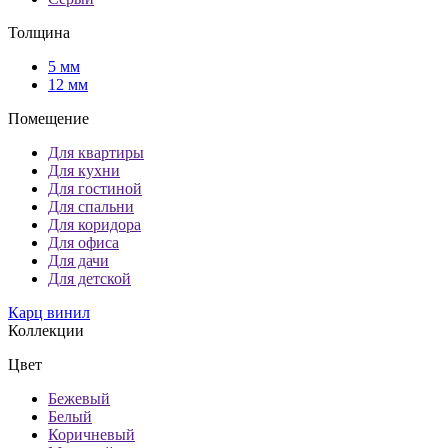
Толщина
5 мм
12 мм
Помещение
Для квартиры
Для кухни
Для гостиной
Для спальни
Для коридора
Для офиса
Для дачи
Для детской
Карц винил
Коллекции
Цвет
Бежевый
Белый
Коричневый