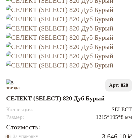
5
Арт: 820
СЕЛЕКТ (SELECT) 820 Дуб Бурый
Коллекция:
SELECT
Размер:
1215*195*8 мм
Стоимость:
3 646.10 ₽
За упаковку