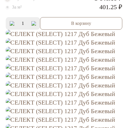
401.25 ₽
За м²
В корзину