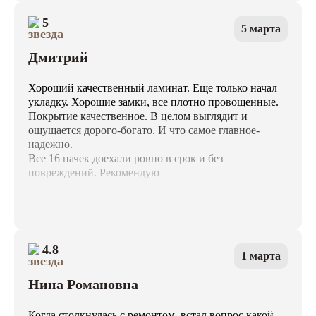
5
5 марта
Дмитрий
Хороший качественный ламинат. Еще только начал
укладку. Хорошие замки, все плотно провощенные.
Покрытие качественное. В целом выглядит и
ощущается дорого-богато. И что самое главное-
надежно.
Все 16 пачек доехали ровно в срок и без
повреждений. Рекомендую
4.8
1 марта
Нина Романовна
Когда столкнулась с ремонтом, встал вопрос какой