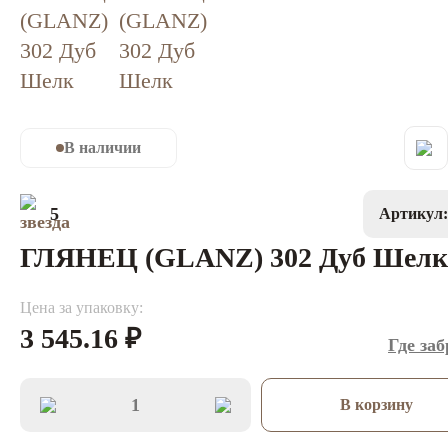
В наличии
5
Артикул
ГЛЯНЕЦ (GLANZ) 302 Дуб Шелк
Цена за упаковку:
3 545.16
₽
Где за
В корзину