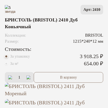
5
Арт: 2410
БРИСТОЛЬ (BRISTOL) 2410 Дуб
Коньячный
Коллекция:
BRISTOL
Размер:
1215*240*12 мм
Стоимость:
3 918.25 ₽
За упаковку
654.00 ₽
За м²
В корзину