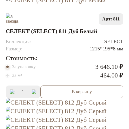
5
Арт: 811
СЕЛЕКТ (SELECT) 811 Дуб Белый
Коллекция:
SELECT
Размер:
1215*195*8 мм
Стоимость:
3 646.10 ₽
За упаковку
464.00 ₽
За м²
В корзину