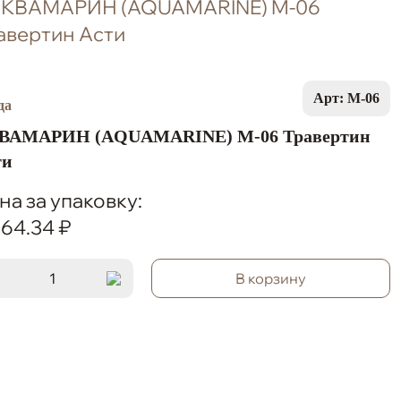
Арт: M-06
ВАМАРИН (AQUAMARINE) M-06 Травертин
ти
на за упаковку:
964.34 ₽
В корзину