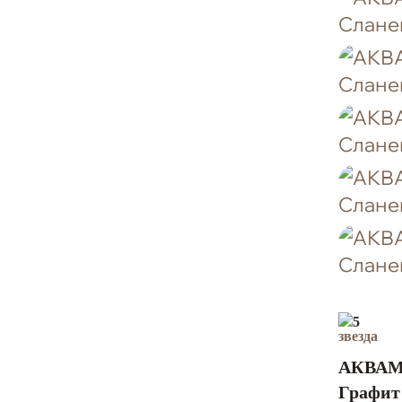
5
АКВАМ
Графит