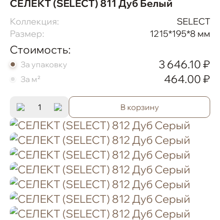
СЕЛЕКТ (SELECT) 811 Дуб Белый
Коллекция:
SELECT
Размер:
1215*195*8 мм
Стоимость:
3 646.10 ₽
За упаковку
464.00 ₽
За м²
В корзину