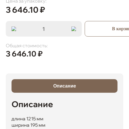
Цена за упаковку:
3 646.10
₽
В корзи
Общая стоимость:
3 646.10
₽
Описание
Описание
длина 1215 мм
ширина 195 мм