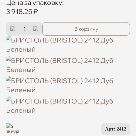
Цена за упаковку:
3 918.25 ₽
В корзину
5
Арт: 2412