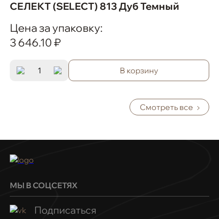
СЕЛЕКТ (SELECT) 813 Дуб Темный
Цена за упаковку:
3 646.10 ₽
В корзину
Смотреть все
МЫ В СОЦСЕТЯХ
Подписаться