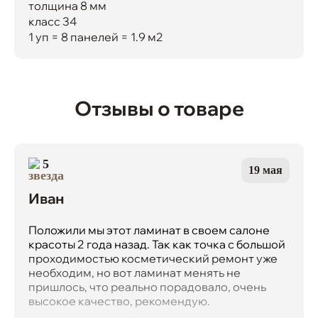
толщина 8 мм
класс 34
1 уп = 8 панелей = 1.9 м2
Отзывы о товаре
5
19 мая
Иван
Положили мы этот ламинат в своем салоне
красоты 2 года назад. Так как точка с большой
проходимостью косметический ремонт уже
необходим, но вот ламинат менять не
пришлось, что реально порадовало, очень
высокое качество, рекомендую.