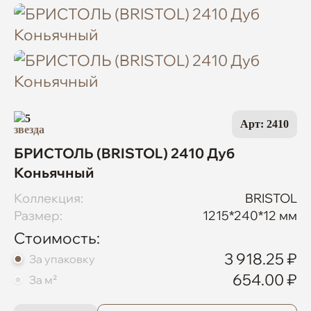
5
Арт: 2410
БРИСТОЛЬ (BRISTOL) 2410 Дуб
Коньячный
Коллекция:
BRISTOL
Размер:
1215*240*12 мм
Стоимость:
3 918.25 ₽
За упаковку
654.00 ₽
За м²