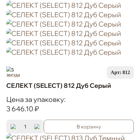
5
Арт: 812
СЕЛЕКТ (SELECT) 812 Дуб Серый
Цена за упаковку:
3 646.10 ₽
В корзину