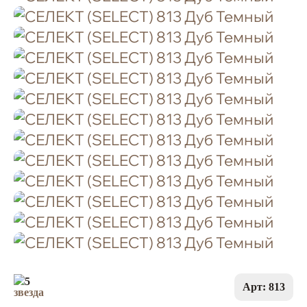
5
Арт: 813