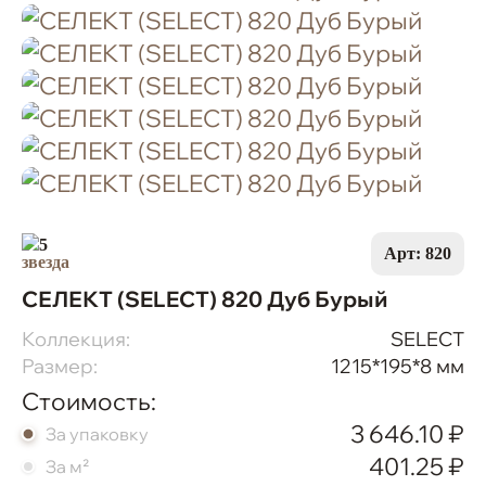
5
Арт: 820
СЕЛЕКТ (SELECT) 820 Дуб Бурый
Коллекция:
SELECT
Размер:
1215*195*8 мм
Стоимость:
3 646.10 ₽
За упаковку
401.25 ₽
За м²