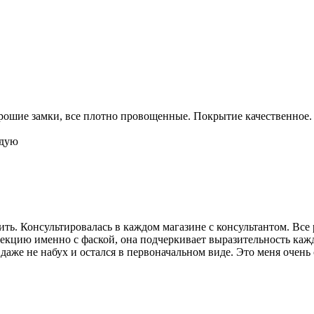
рошие замки, все плотно провощенные. Покрытие качественное. 
ндую
пить. Консультировалась в каждом магазине с консультантом. В
оллекцию именно с фаской, она подчеркивает выразительность к
т даже не набух и остался в первоначальном виде. Это меня очен