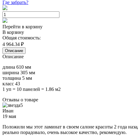
Где забрать?
Перейти в корзину
В корзину
Общая стоимость:
4 964.34
₽
Описание
Описание
длина 610 мм
ширина 305 мм
толщина 5 мм
класс 43
1 уп = 10 панелей = 1.86 м2
Отзывы о товаре
5
Иван
19 мая
Положили мы этот ламинат в своем салоне красоты 2 года наза
реально порадовало, очень высокое качество, рекомендую.