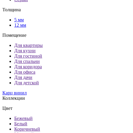
Толщина
5 мм
12 мм
Помещение
Для квартиры
Для кухни
Для гостиной
Для спальни
Для коридора
Для офиса
Для дачи
Для детской
Карц винил
Коллекции
Цвет
Бежевый
Белый
Коричневый