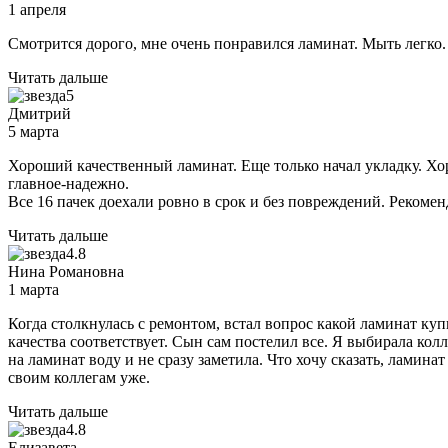
1 апреля
Смотрится дорого, мне очень понравился ламинат. Мыть легко.
Читать дальше
5
Дмитрий
5 марта
Хороший качественный ламинат. Еще только начал укладку. Хо
главное-надежно.
Все 16 пачек доехали ровно в срок и без повреждений. Рекоме
Читать дальше
4.8
Нина Романовна
1 марта
Когда столкнулась с ремонтом, встал вопрос какой ламинат ку
качества соответствует. Сын сам постелил все. Я выбирала к
на ламинат воду и не сразу заметила. Что хочу сказать, ламина
своим коллегам уже.
Читать дальше
4.8
Елизавета