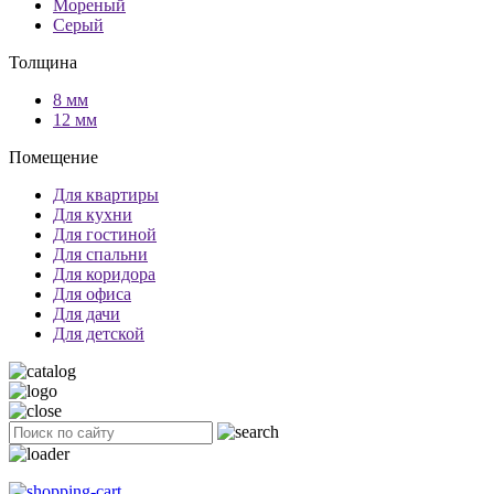
Мореный
Серый
Толщина
8 мм
12 мм
Помещение
Для квартиры
Для кухни
Для гостиной
Для спальни
Для коридора
Для офиса
Для дачи
Для детской