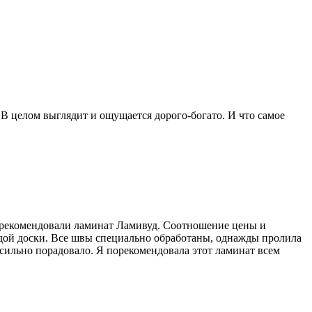
В целом выглядит и ощущается дорого-богато. И что самое
се рекомендовали ламинат Ламивуд. Соотношение цены и
аждой доски. Все швы специально обработаны, однажды пролила
ь сильно порадовало. Я порекомендовала этот ламинат всем