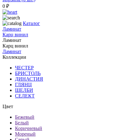
0
₽
Каталог
Ламинат
Карц винил
Ламинат
Карц винил
Ламинат
Коллекции
ЧЕСТЕР
БРИСТОЛЬ
ДИНАСТИЯ
ГЛЯНЦ
ШЕЛБИ
СЕЛЕКТ
Цвет
Бежевый
Белый
Коричневый
Мореный
Серый