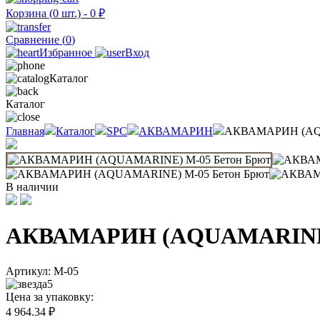
Корзина (
0
шт.) -
0
₽
Сравнение (
0
)
Избранное
Вход
Каталог
Каталог
Главная
Каталог
SPC
АКВАМАРИН
АКВАМАРИН (AQU
В наличии
АКВАМАРИН (AQUAMARINE)
Артикул:
M-05
5
Цена за упаковку:
4 964.34
₽