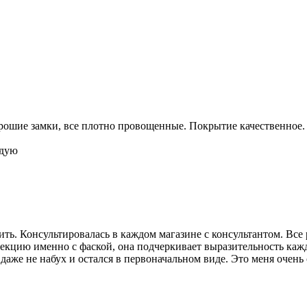
рошие замки, все плотно провощенные. Покрытие качественное. 
ндую
пить. Консультировалась в каждом магазине с консультантом. В
оллекцию именно с фаской, она подчеркивает выразительность к
т даже не набух и остался в первоначальном виде. Это меня очен