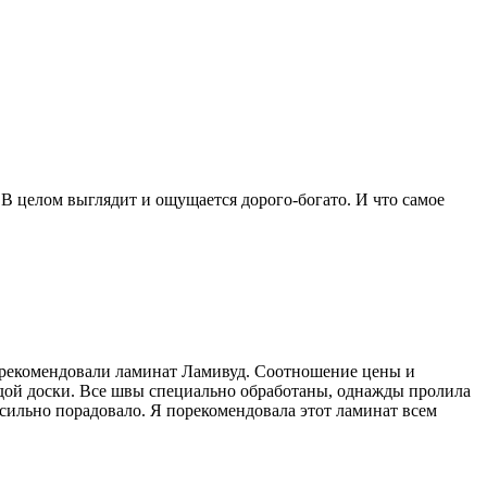
В целом выглядит и ощущается дорого-богато. И что самое
се рекомендовали ламинат Ламивуд. Соотношение цены и
аждой доски. Все швы специально обработаны, однажды пролила
ь сильно порадовало. Я порекомендовала этот ламинат всем