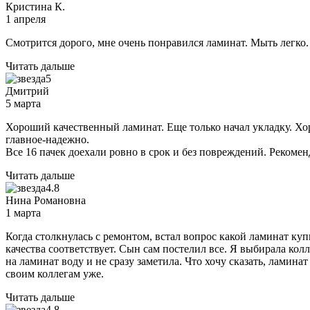
Кристина К.
1 апреля
Смотрится дорого, мне очень понравился ламинат. Мыть легко.
Читать дальше
5
Дмитрий
5 марта
Хороший качественный ламинат. Еще только начал укладку. Хо
главное-надежно.
Все 16 пачек доехали ровно в срок и без повреждений. Рекоме
Читать дальше
4.8
Нина Романовна
1 марта
Когда столкнулась с ремонтом, встал вопрос какой ламинат ку
качества соответствует. Сын сам постелил все. Я выбирала к
на ламинат воду и не сразу заметила. Что хочу сказать, ламина
своим коллегам уже.
Читать дальше
4.8