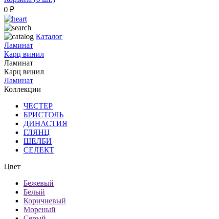
0
₽
Каталог
Ламинат
Карц винил
Ламинат
Карц винил
Ламинат
Коллекции
ЧЕСТЕР
БРИСТОЛЬ
ДИНАСТИЯ
ГЛЯНЦ
ШЕЛБИ
СЕЛЕКТ
Цвет
Бежевый
Белый
Коричневый
Мореный
Серый