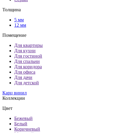
Толщина
5 мм
12 мм
Помещение
Для квартиры
Для кухни
Для гостиной
Для спальни
Для коридора
Для офиса
Для дачи
Для детской
Карц винил
Коллекции
Цвет
Бежевый
Белый
Коричневый