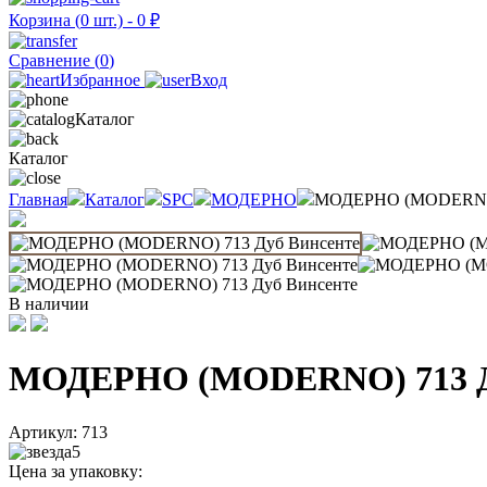
Корзина (
0
шт.) -
0
₽
Сравнение (
0
)
Избранное
Вход
Каталог
Каталог
Главная
Каталог
SPC
МОДЕРНО
МОДЕРНО (MODERNO)
В наличии
МОДЕРНО (MODERNO) 713 Д
Артикул:
713
5
Цена за упаковку: