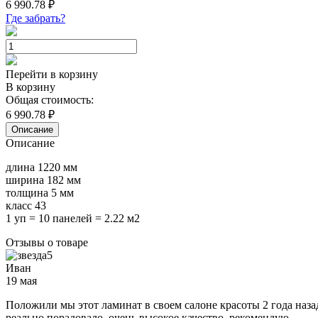
6 990.78
₽
Где забрать?
Перейти в корзину
В корзину
Общая стоимость:
6 990.78
₽
Описание
Описание
длина 1220 мм
ширина 182 мм
толщина 5 мм
класс 43
1 уп = 10 панелей = 2.22 м2
Отзывы о товаре
5
Иван
19 мая
Положили мы этот ламинат в своем салоне красоты 2 года наза
реально порадовало, очень высокое качество, рекомендую.