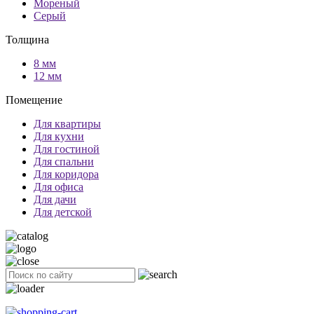
Мореный
Серый
Толщина
8 мм
12 мм
Помещение
Для квартиры
Для кухни
Для гостиной
Для спальни
Для коридора
Для офиса
Для дачи
Для детской