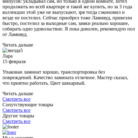
минусов: укладывал сам, но только в одной комнате, хотел
продолжить во всей квартире и такой же купить, но за 3 года
коллекции этой уже не выпускают, зря тогда сэкономил и
везде не постелил. Сейчас приобрел тоже Ламивуд, привезли
быстро, постелил за выходные сам, замки реально хорошие,
собирать одно удовольствие. Я пока доволен, рекомендую пол
от Ламивуд.
Читать дальше
5
Лара
15 февраля
Упакован ламинат хорошо, транспортировка без
повреждений. Качество ламината отличное. Мастер сказал,
что приятно работать. Цвет шикарный.
Читать дальше
Смотреть все
Сопутствующие товары
Смотреть все
Другие товары
Смотреть все
Мы в соцсетях