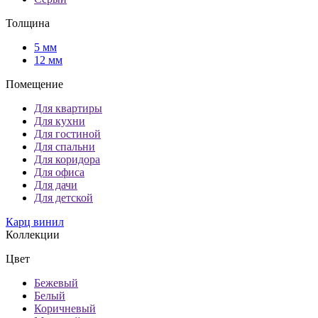
Толщина
5 мм
12 мм
Помещение
Для квартиры
Для кухни
Для гостиной
Для спальни
Для коридора
Для офиса
Для дачи
Для детской
Карц винил
Коллекции
Цвет
Бежевый
Белый
Коричневый