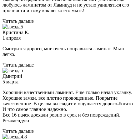
любуюсь ламинатом от Ламивуд и не устаю удивляться его
прочности и тому как легко его мыть!
Читать дальше
5
Кристина К.
1 апреля
Смотрится дорого, мне очень понравился ламинат. Мыть
легко.
Читать дальше
5
Дмитрий
5 марта
Хороший качественный ламинат. Еще только начал укладку.
Хорошие замки, все плотно провощенные. Покрытие
качественное. В целом выглядит и ощущается дорого-богато.
И что самое главное-надежно.
Все 16 пачек доехали ровно в срок и без повреждений.
Рекомендую
Читать дальше
4.8