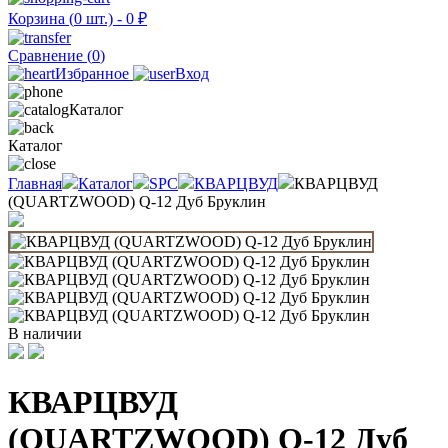
Корзина (
0
шт.) -
0
₽
Сравнение (
0
)
Избранное
Вход
Каталог
Каталог
Главная
Каталог
SPC
КВАРЦВУД
КВАРЦВУД
(QUARTZWOOD) Q-12 Дуб Бруклин
В наличии
КВАРЦВУД
(QUARTZWOOD) Q-12 Дуб