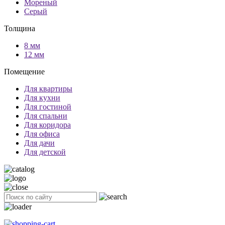
Мореный
Серый
Толщина
8 мм
12 мм
Помещение
Для квартиры
Для кухни
Для гостиной
Для спальни
Для коридора
Для офиса
Для дачи
Для детской