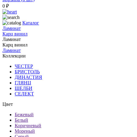
0
₽
Каталог
Ламинат
Карц винил
Ламинат
Карц винил
Ламинат
Коллекции
ЧЕСТЕР
БРИСТОЛЬ
ДИНАСТИЯ
ГЛЯНЦ
ШЕЛБИ
СЕЛЕКТ
Цвет
Бежевый
Белый
Коричневый
Мореный
Серый