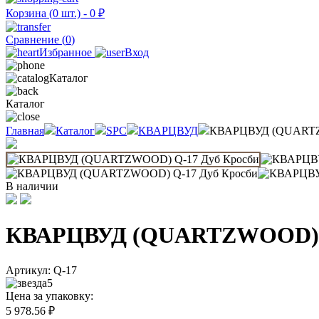
Корзина (
0
шт.) -
0
₽
Сравнение (
0
)
Избранное
Вход
Каталог
Каталог
Главная
Каталог
SPC
КВАРЦВУД
КВАРЦВУД (QUARTZ
В наличии
КВАРЦВУД (QUARTZWOOD) Q
Артикул:
Q-17
5
Цена за упаковку:
5 978.56
₽