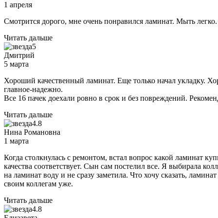
1 апреля
Смотрится дорого, мне очень понравился ламинат. Мыть легко.
Читать дальше
5
Дмитрий
5 марта
Хороший качественный ламинат. Еще только начал укладку. Хо
главное-надежно.
Все 16 пачек доехали ровно в срок и без повреждений. Рекоме
Читать дальше
4.8
Нина Романовна
1 марта
Когда столкнулась с ремонтом, встал вопрос какой ламинат ку
качества соответствует. Сын сам постелил все. Я выбирала к
на ламинат воду и не сразу заметила. Что хочу сказать, ламина
своим коллегам уже.
Читать дальше
4.8
Елизавета