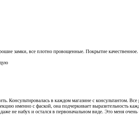
рошие замки, все плотно провощенные. Покрытие качественное. 
ндую
пить. Консультировалась в каждом магазине с консультантом. В
оллекцию именно с фаской, она подчеркивает выразительность к
т даже не набух и остался в первоначальном виде. Это меня очен