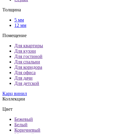
Толщина
5 мм
12 мм
Помещение
Для квартиры
Для кухни
Для гостиной
Для спальни
Для коридора
Для офиса
Для дачи
Для детской
Карц винил
Коллекции
Цвет
Бежевый
Белый
Коричневый