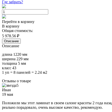
Где забрать?
Перейти в корзину
В корзину
Общая стоимость:
5 978.56
₽
Описание
Описание
длина 1220 мм
ширина 229 мм
толщина 5 мм
класс 43
1 уп = 8 панелей = 2.24 м2
Отзывы о товаре
5
Иван
19 мая
Положили мы этот ламинат в своем салоне красоты 2 года наза
реально порадовало, очень высокое качество, рекомендую.