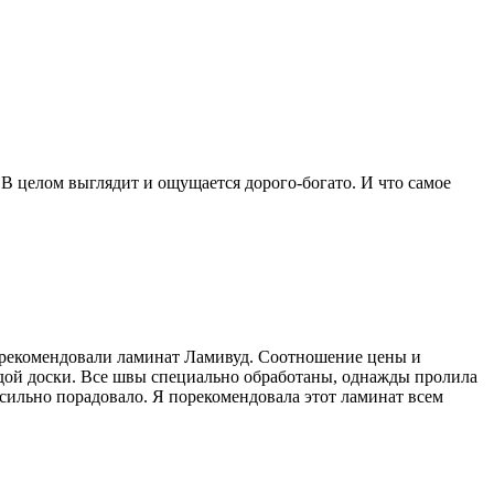
В целом выглядит и ощущается дорого-богато. И что самое
се рекомендовали ламинат Ламивуд. Соотношение цены и
аждой доски. Все швы специально обработаны, однажды пролила
ь сильно порадовало. Я порекомендовала этот ламинат всем