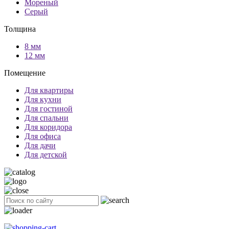
Мореный
Серый
Толщина
8 мм
12 мм
Помещение
Для квартиры
Для кухни
Для гостиной
Для спальни
Для коридора
Для офиса
Для дачи
Для детской